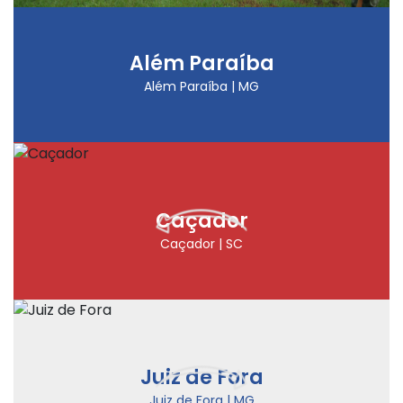
Além Paraíba
Além Paraíba | MG
Caçador
Caçador | SC
Juiz de Fora
Juiz de Fora | MG