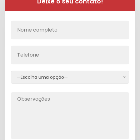
Deixe o seu contato!
—Escolha uma opção—