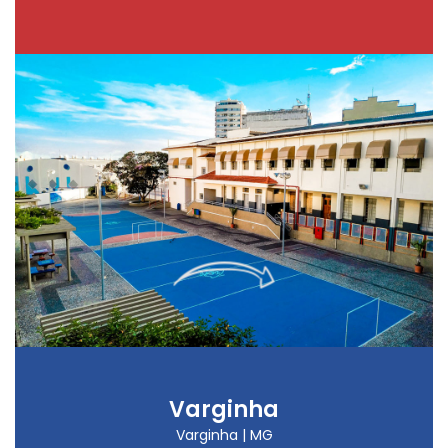
Varginha
Varginha | MG